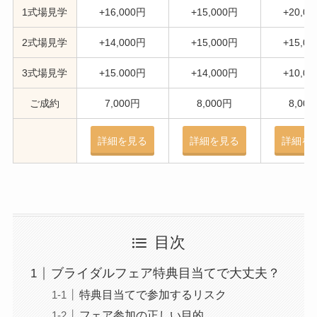
1式場見学
+16,000円
+15,000円
+20,0
2式場見学
+14,000円
+15,000円
+15,0
3式場見学
+15.000円
+14,000円
+10,0
ご成約
7,000円
8,000円
8,00
詳細を
見る
詳細を見る
詳細を
目次
ブライダルフェア特典目当てで大丈夫？
特典目当てで参加するリスク
フェア参加の正しい目的