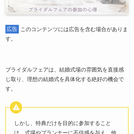
広告
このコンテンツには広告を含む場合がありま
す。
ブライダルフェアは、結婚式場の雰囲気を直接感
じ取り、理想の結婚式を具体化する絶好の機会で
す。
しかし、特典だけを目的に参加すること
は、式場やプランナーに不信感を与え、他