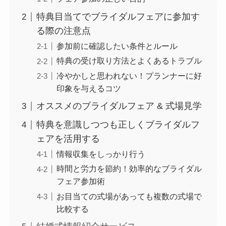
特典目当てでブライダルフェアに参加す
る際の注意点
参加前に確認したい条件とルール
特典の受け取り方法とよくあるトラブル
冷やかしと思われない！プランナーに好
印象を与えるコツ
オススメのブライダルフェア & 式場見学
特典を意識しつつも正しくブライダルフ
ェアを活用する
情報収集をしっかり行う
時間と労力を節約！効率的なブライダル
フェア参加術
お目当ての式場があっても複数の式場で
比較する