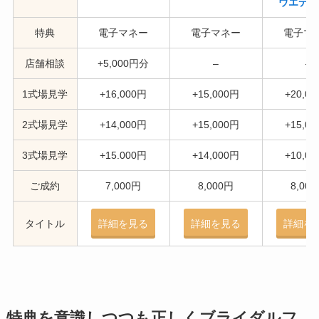
ウエディ
特典
電子マネー
電子マネー
電子マ
店舗相談
+5,000円分
–
–
1式場見学
+16,000円
+15,000円
+20,0
2式場見学
+14,000円
+15,000円
+15,0
3式場見学
+15.000円
+14,000円
+10,0
ご成約
7,000円
8,000円
8,00
タイトル
詳細を
見る
詳細を見る
詳細を
特典を意識しつつも正しくブライダルフ