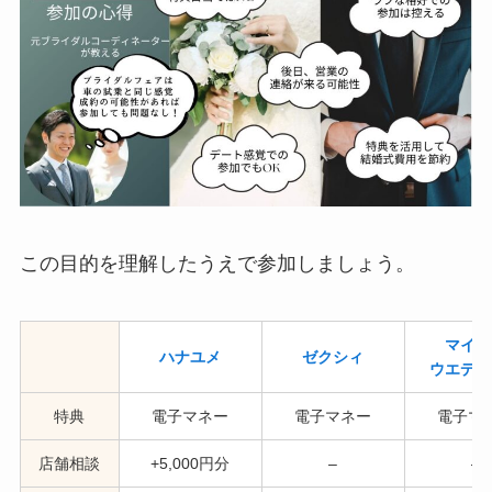
この目的を理解したうえで参加しましょう。
マイナ
ハナユメ
ゼクシィ
ウエディ
特典
電子マネー
電子マネー
電子マ
店舗相談
+5,000円分
–
–