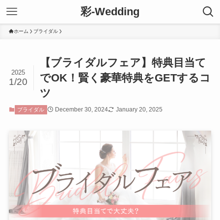
彩-Wedding
ホーム
ブライダル
【ブライダルフェア】特典目当て
2025
でOK！賢く豪華特典をGETするコ
1/20
ツ
December 30, 2024
January 20, 2025
ブライダル