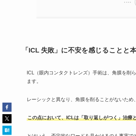
「ICL 失敗」に不安を感じることと
ICL（眼内コンタクトレンズ）手術は、角膜を削
ます。
レーシックと異なり、角膜を削ることがないため
この点において、ICLは「取り返しがつく」治療
とはいえ、否定的なワードを見かけるのも事実で