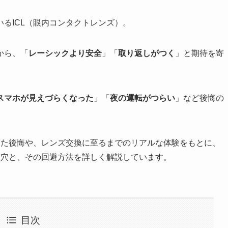
るICL（眼内コンタクトレンズ）。
から、「
レーシックより安全
」「
取り返しがつく
」と期待を寄
スマホが見えづらくなった
」「
夜の運転がつらい
」など後悔の
じた後悔や、レンズ交換に至るまでのリアルな体験をもとに、
し穴と、その回避方法を詳しく解説しています。
目次