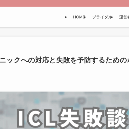
HOME
ブライダル
運営
 クリニックへの対応と失敗を予防するための