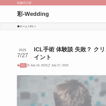
結婚式の栞
彩-Wedding
ホーム
ICL
ICL手術 体験談 失敗？
2025
7/27
イント
July 16, 2025
July 27, 2025
ICL