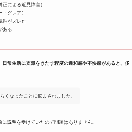
矯正による近見障害）
ー・グレア）
視軸がズレた
がある
、
日常生活に支障をきたす程度の違和感や不快感があると、多
らくなったことに悩まされました。
前に説明を受けていたので問題はありません。