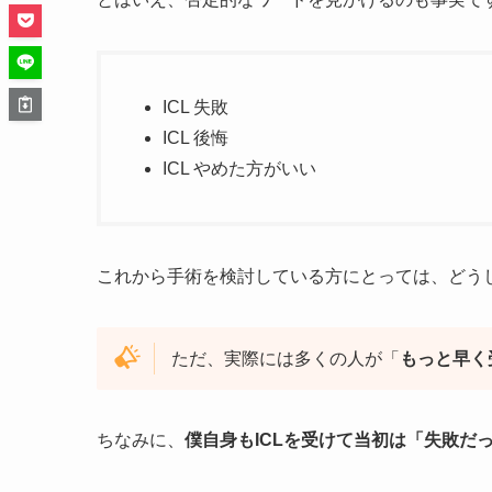
ICL 失敗
ICL 後悔
ICL やめた方がいい
これから手術を検討している方にとっては、どう
ただ、実際には多くの人が「
もっと早く
ちなみに、
僕自身もICLを受けて当初は「失敗だ