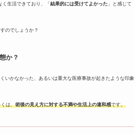
なく生活できており、「
結果的には受けてよかった
」と感じて
指すのでしょうか？
状態か？
まくいかなかった、あるいは重大な医療事故が起きたような印
多くは、
術後の見え方に対する不満や生活上の違和感
です。