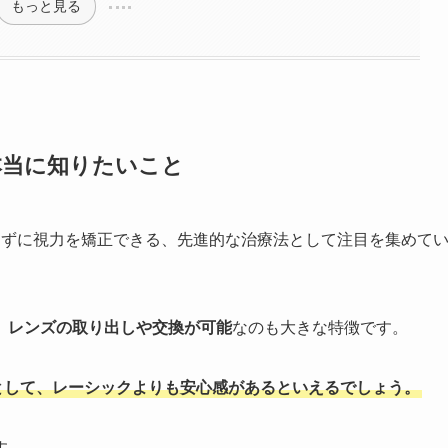
もっと見る
本当に知りたいこと
らずに視力を矯正できる、先進的な治療法として注目を集めて
、
レンズの取り出しや交換が可能
なのも大きな特徴です。
として、レーシックよりも安心感があるといえるでしょう。
す。