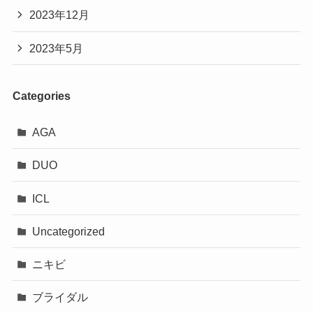
2023年12月
2023年5月
Categories
AGA
DUO
ICL
Uncategorized
ニキビ
ブライダル