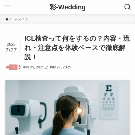
彩-Wedding
ホーム
ICL
ICL検査って何をするの？内容・流
2025
れ・注意点を体験ベースで徹底解
7/27
説！
July 25, 2025
July 27, 2025
ICL