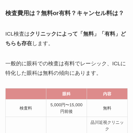
検査費用は？無料or有料？キャンセル料は？
ICL検査は
クリニックによって「無料」「有料」ど
ちらも存在
します。
一般的に眼科での検査は有料でレーシック、ICLに
特化した眼科は無料の傾向にあります。
眼科
内容
5,000円〜15,000
検査料
無料
円前後
品川近視クリニッ
ク