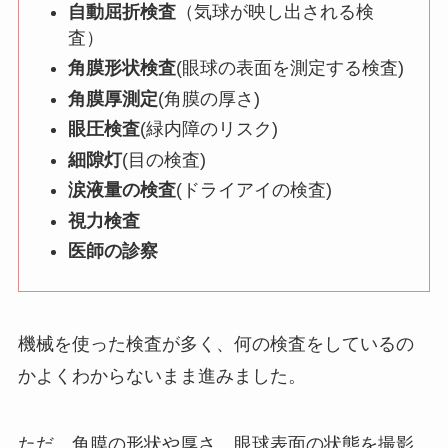
自動屈折検査
（気球が映し出される検
査）
角膜形状検査
(眼球の表面を測定する検査)
角膜厚測定
(角膜の厚さ)
眼圧検査
(緑内障のリスク)
細隙灯
(目の検査)
涙液量の検査
(ドライアイの検査)
視力検査
医師の診察
機械を使った検査が多く、何の検査をしているの
かよくわからないまま進みました。
ただ、角膜の形状や厚さ、眼球表面の状態を撮影