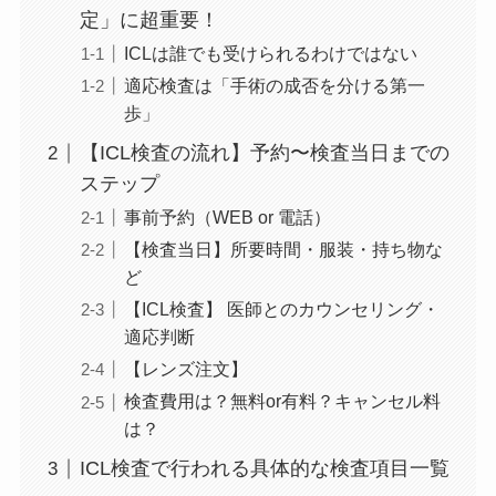
定」に超重要！
ICLは誰でも受けられるわけではない
適応検査は「手術の成否を分ける第一
歩」
【ICL検査の流れ】予約〜検査当日までの
ステップ
事前予約（WEB or 電話）
【検査当日】所要時間・服装・持ち物な
ど
【ICL検査】 医師とのカウンセリング・
適応判断
【レンズ注文】
検査費用は？無料or有料？キャンセル料
は？
ICL検査で行われる具体的な検査項目一覧