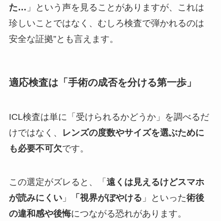
た…
」という声を見ることがありますが、これは
珍しいことではなく、むしろ検査で弾かれるのは
安全な証拠”とも言えます。
適応検査は「手術の成否を分ける第一歩」
ICL検査は単に「受けられるかどうか」を調べるだ
けではなく、
レンズの度数やサイズを選ぶために
も必要不可欠
です。
この選定がズレると、「
遠くは見えるけどスマホ
が読みにくい
」
「視界がぼやける
」といった
術後
の違和感や後悔
につながる恐れがあります。