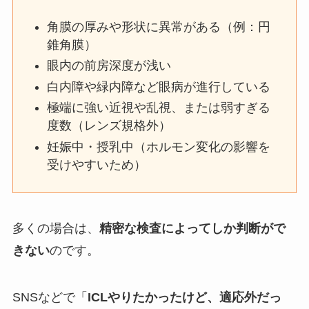
角膜の厚みや形状に異常がある（例：円
錐角膜）
眼内の前房深度が浅い
白内障や緑内障など眼病が進行している
極端に強い近視や乱視、または弱すぎる
度数（レンズ規格外）
妊娠中・授乳中（ホルモン変化の影響を
受けやすいため）
多くの場合は、
精密な検査によってしか判断がで
きない
のです。
SNSなどで「
ICLやりたかったけど、適応外だっ