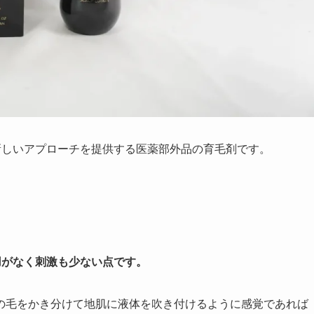
新しいアプローチを提供する医薬部外品の育毛剤です。
用がなく刺激も少ない点です。
の毛をかき分けて地肌に液体を吹き付けるように感覚であれば