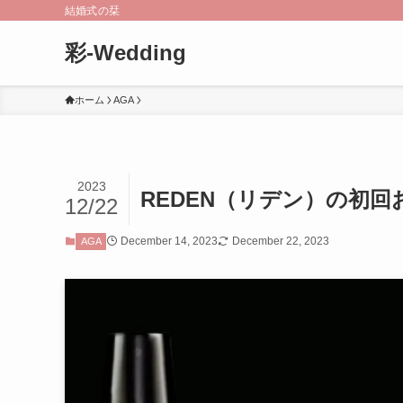
結婚式の栞
彩-Wedding
ホーム
AGA
2023
REDEN（リデン）の初
12/22
December 14, 2023
December 22, 2023
AGA