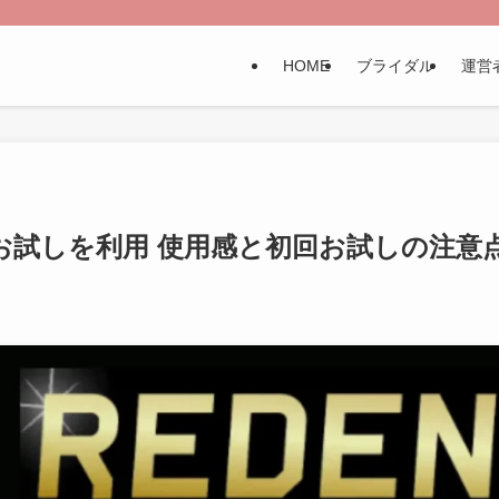
HOME
ブライダル
運営
回お試しを利用 使用感と初回お試しの注意